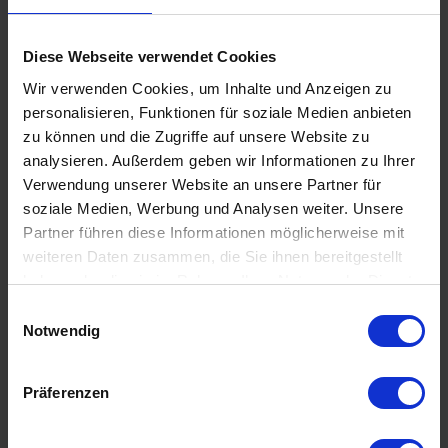
Diese Webseite verwendet Cookies
Wir verwenden Cookies, um Inhalte und Anzeigen zu
personalisieren, Funktionen für soziale Medien anbieten
zu können und die Zugriffe auf unsere Website zu
Wir bringen
analysieren. Außerdem geben wir Informationen zu Ihrer
Verwendung unserer Website an unsere Partner für
soziale Medien, Werbung und Analysen weiter. Unsere
dein
Partner führen diese Informationen möglicherweise mit
weiteren Daten zusammen, die Sie ihnen bereitgestellt
haben oder die sie im Rahmen Ihrer Nutzung der Dienste
Unternehmen
gesammelt haben.
Einwilligungsauswahl
Notwendig
auf das
Präferenzen
nächste Level.